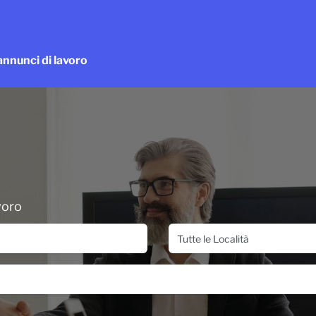
 annunci di lavoro
voro