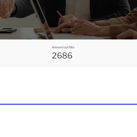
Annunci sul Sito
2686