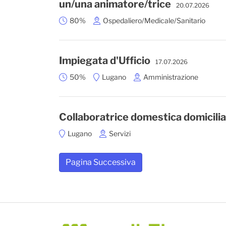
un/una animatore/trice
20.07.2026
80%
Ospedaliero/Medicale/Sanitario
Impiegata d'Ufficio
17.07.2026
50%
Lugano
Amministrazione
Collaboratrice domestica domicilia
Lugano
Servizi
Pagina Successiva